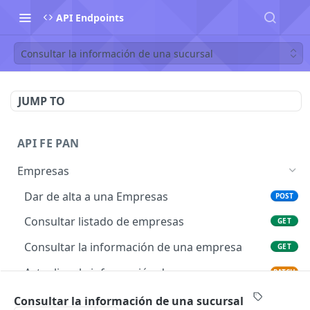
API Endpoints
Consultar la información de una sucursal
JUMP TO
API FE PAN
Empresas
Dar de alta a una Empresas
POST
Consultar listado de empresas
GET
Consultar la información de una empresa
GET
Actualizar la información de una empresa
PATCH
Deshabilitar una empresa
DEL
Consultar la información de una sucursal